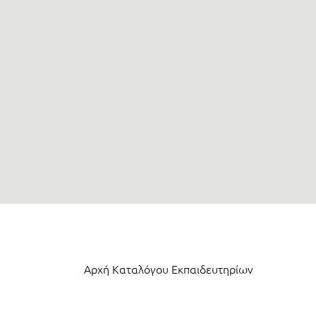
Αρχή Καταλόγου Εκπαιδευτηρίων