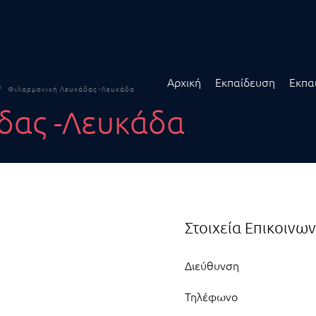
Αρχική
Εκπαίδευση
Εκπα
Φιλαρμονική Λευκάδας -Λευκάδα
δας -Λευκάδα
Στοιχεία Επικοινων
Διεύθυνση
Τηλέφωνο