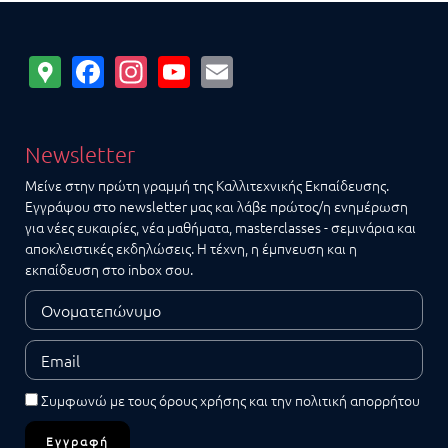
Google
Facebook
Instagram
YouTube
Email
Maps
Newsletter
Μείνε στην πρώτη γραμμή της Καλλιτεχνικής Εκπαίδευσης.
Εγγράψου στο newsletter μας και λάβε πρώτος/η ενημέρωση
για νέες ευκαιρίες, νέα μαθήματα, masterclasses - σεμινάρια και
αποκλειστικές εκδηλώσεις. Η τέχνη, η έμπνευση και η
εκπαίδευση στο inbox σου.
Συμφωνώ με τους
όρους χρήσης
και την
πολιτική απορρήτου
Εγγραφή