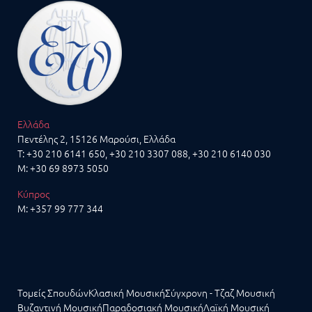
Ελλάδα
Πεντέλης 2, 15126 Μαρούσι, Ελλάδα
T:
+30 210 6141 650
,
+30 210 3307 088
,
+30 210 6140 030
M:
+30 69 8973 5050
Κύπρος
M:
+357 99 777 344
Τομείς Σπουδών
Κλασική Μουσική
Σύγχρονη - Τζαζ Μουσική
Βυζαντινή Μουσική
Παραδοσιακή Μουσική
Λαϊκή Μουσική