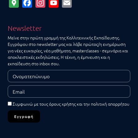
Google
Facebook
Instagram
YouTube
Email
Maps
Newsletter
Μείνε στην πρώτη γραμμή της Καλλιτεχνικής Εκπαίδευσης.
Εγγράψου στο newsletter μας και λάβε πρώτος/η ενημέρωση
για νέες ευκαιρίες, νέα μαθήματα, masterclasses - σεμινάρια και
αποκλειστικές εκδηλώσεις. Η τέχνη, η έμπνευση και η
εκπαίδευση στο inbox σου.
Συμφωνώ με τους
όρους χρήσης
και την
πολιτική απορρήτου
Εγγραφή