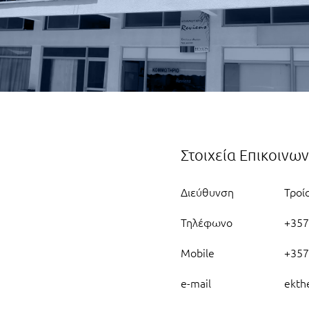
Στοιχεία Επικοινων
Διεύθυνση
Τροί
Τηλέφωνο
+357
Mobile
+357
e-mail
ekth