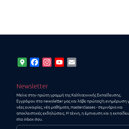
Google
Facebook
Instagram
YouTube
Email
Maps
Newsletter
Μείνε στην πρώτη γραμμή της Καλλιτεχνικής Εκπαίδευσης.
Εγγράψου στο newsletter μας και λάβε πρώτος/η ενημέρωση 
νέες ευκαιρίες, νέα μαθήματα, masterclasses - σεμινάρια και
αποκλειστικές εκδηλώσεις. Η τέχνη, η έμπνευση και η εκπαίδε
στο inbox σου.