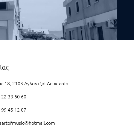
ίας
ας 18, 2103 Αγλαντζιά Λευκωσία
 22 33 60 60
 99 45 12 07
eartofmusic@hotmail.com