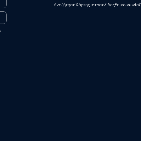
Αναζήτηση
Χάρτης ιστοσελίδας
Επικοινωνία
υ