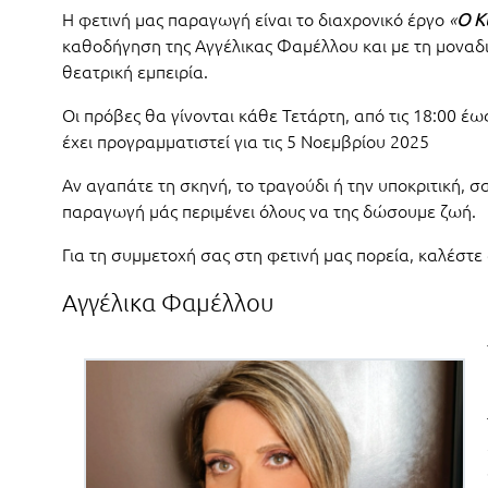
Η φετινή μας παραγωγή είναι το διαχρονικό έργο
«
Ο Κ
καθοδήγηση της Αγγέλικας Φαμέλλου και με τη μοναδι
θεατρική εμπειρία.
Οι πρόβες θα γίνονται κάθε Τετάρτη, από τις 18:00 έ
έχει προγραμματιστεί για τις 5 Νοεμβρίου 2025
Αν αγαπάτε τη σκηνή, το τραγούδι ή την υποκριτική, 
παραγωγή μάς περιμένει όλους να της δώσουμε ζωή.
Για τη συμμετοχή σας στη φετινή μας πορεία, καλέστε
Αγγέλικα Φαμέλλου