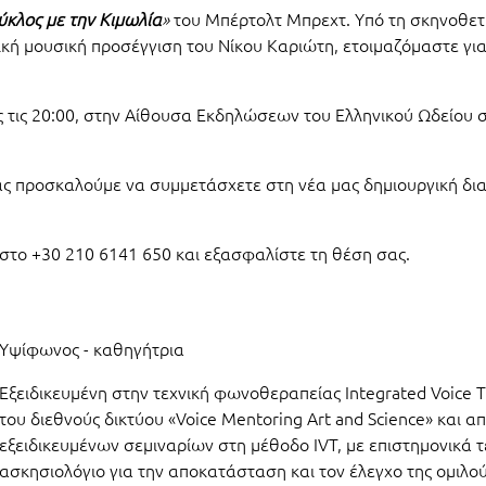
ύκλος με την Κιμωλία
»
του Μπέρτολτ Μπρεχτ. Υπό τη σκηνοθετι
κή μουσική προσέγγιση του Νίκου Καριώτη, ετοιμαζόμαστε γι
ως τις 20:00, στην Αίθουσα Εκδηλώσεων του Ελληνικού Ωδείου
σας προσκαλούμε να συμμετάσχετε στη νέα μας δημιουργική δι
 στο
+30 210 6141 650
και εξασφαλίστε τη θέση σας.
Υψίφωνος - καθηγήτρια
Εξειδικευμένη στην τεχνική φωνοθεραπείας Integrated Voice T
του διεθνούς δικτύου «Voice Mentoring Art and Science» και α
εξειδικευμένων σεμιναρίων στη μέθοδο IVT, με επιστημονικά 
ασκησιολόγιο για την αποκατάσταση και τον έλεγχο της ομιλο