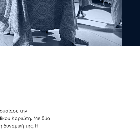
ρουσίασε την
Νίκου Καριώτη. Με δύο
η δυναμική της. Η