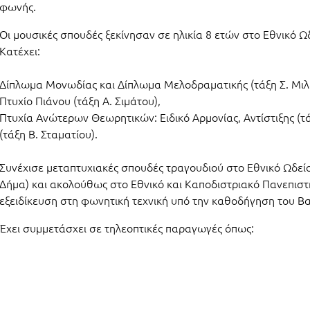
φωνής.
Οι μουσικές σπουδές ξεκίνησαν σε ηλικία 8 ετών στο Εθνικό Ω
Κατέχει:
Δίπλωμα Μονωδίας και Δίπλωμα Μελοδραματικής (τάξη Σ. Μιλέ
Πτυχίο Πιάνου (τάξη Α. Σιμάτου),
Πτυχία Ανώτερων Θεωρητικών: Ειδικό Αρμονίας, Αντίστιξης (τ
(τάξη Β. Σταματίου).
Συνέχισε μεταπτυχιακές σπουδές τραγουδιού στο Εθνικό Ωδεί
Δήμα) και ακολούθως στο Εθνικό και Καποδιστριακό Πανεπιστ
εξειδίκευση στη φωνητική τεχνική υπό την καθοδήγηση του Β
Έχει συμμετάσχει σε τηλεοπτικές παραγωγές όπως: