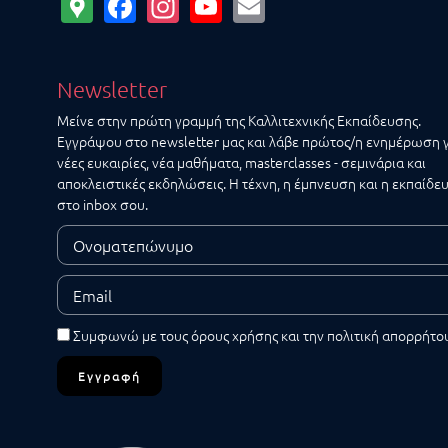
Google
Facebook
Instagram
YouTube
Email
Maps
Newsletter
Μείνε στην πρώτη γραμμή της Καλλιτεχνικής Εκπαίδευσης.
Εγγράψου στο newsletter μας και λάβε πρώτος/η ενημέρωση 
νέες ευκαιρίες, νέα μαθήματα, masterclasses - σεμινάρια και
αποκλειστικές εκδηλώσεις. Η τέχνη, η έμπνευση και η εκπαίδε
στο inbox σου.
Συμφωνώ με τους
όρους χρήσης
και την
πολιτική απορρήτο
Εγγραφή