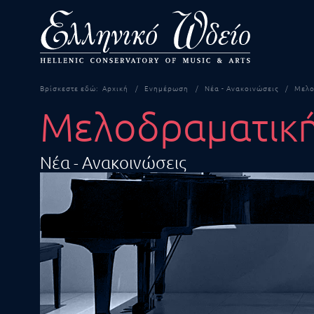
Βρίσκεστε εδώ:
Αρχική
Ενημέρωση
Νέα - Ανακοινώσεις
Μελο
Μελοδραματικ
Νέα - Ανακοινώσεις