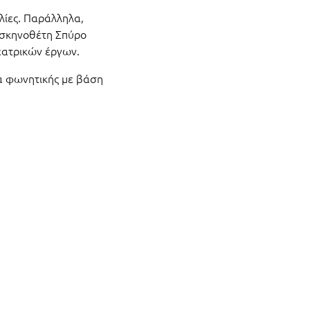
λίες. Παράλληλα,
ν σκηνοθέτη Σπύρο
εατρικών έργων.
α φωνητικής με βάση