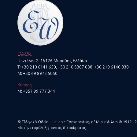
Ελλάδα
Πεντέλης 2, 15126 Μαρούσι, Ελλάδα
T:
+30 210 6141 650
,
+30 210 3307 088
,
+30 210 6140 030
M:
+30 69 8973 5050
Κύπρος
M:
+357 99 777 344
© Ελληνικό Ωδείο - Hellenic Conservatory of Music & Arts ® 1919 - 
Με την επιφύλαξη παντός δικαιώματος