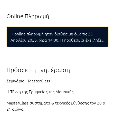
Online Πληρωμή
Η online πληρωμή ήταν διαθέσιμη έως τις 25
Απριλίου 2026, ώρα 14:00. Η προθεσμία έχει λήξει.
Πρόσφατη Ενημέρωση
Σεμινάρια - MasterClass
Η Τέχνη της Ερμηνείας της Μουσικής
MasterClass συστήματα & τεχνικές Σύνθεσης τον 20 &
21 αιώνα