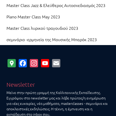
Master Class Jazz & Ελεύθερος Αυτοσχεδιασμός 2023
Piano Master Class May 2023
Master Class λυρικού τραγουδιού 2023
σεμινάριο -ερμηνεία της Μουσικής Μπαρόκ 2023
Google
Facebook
Instagram
YouTube
Email
Maps
Newsletter
Μείνε στην πρώτη γραμμή της Καλλιτεχνικής Εκπαίδευσης.
Εγγράψου στο newsletter μας και λάβε πρώτος/η ενημέρωση
για νέες ευκαιρίες, νέα μαθήματα, masterclasses - σεμινάρια και
αποκλειστικές εκδηλώσεις. Η τέχνη, η έμπνευση και η
εκπαίδευση στο inbox σου.