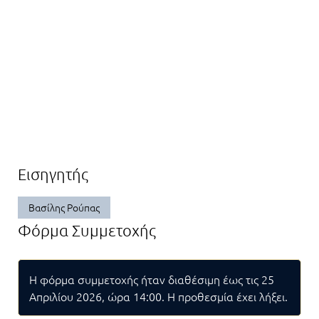
Εισηγητής
Βασίλης Ρούπας
Φόρμα Συμμετοχής
Η φόρμα συμμετοχής ήταν διαθέσιμη έως τις 25
Απριλίου 2026, ώρα 14:00. Η προθεσμία έχει λήξει.