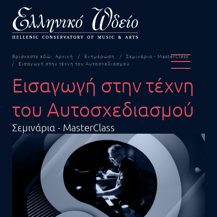
Βρίσκεστε εδώ:
Αρχική
Ενημέρωση
Σεμινάρια - MasterClass
Εισαγωγή στην τέχνη του Αυτοσχεδιασμού
Εισαγωγή στην τέχνη
του Αυτοσχεδιασμού
Σεμινάρια - MasterClass