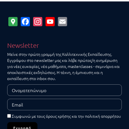
Google
Facebook
Instagram
YouTube
Email
Maps
Newsletter
Μείνε στην πρώτη γραμμή της Καλλιτεχνικής Εκπαίδευσης.
Εγγράψου στο newsletter μας και λάβε πρώτος/η ενημέρωση
για νέες ευκαιρίες, νέα μαθήματα, masterclasses - σεμινάρια και
αποκλειστικές εκδηλώσεις. Η τέχνη, η έμπνευση και η
εκπαίδευση στο inbox σου.
Συμφωνώ με τους
όρους χρήσης
και την
πολιτική απορρήτου
Εγγραφή