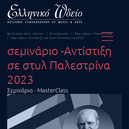
Βρίσκεστε εδώ:
Αρχική
Ενημέρωση
Σεμινάρια - MasterClass
σεμινάριο -Αντίστιξη σε στυλ Παλεστρίνα 2023
σεμινάριο -Αντίστιξη
σε στυλ Παλεστρίνα
2023
Σεμινάρια - MasterClass