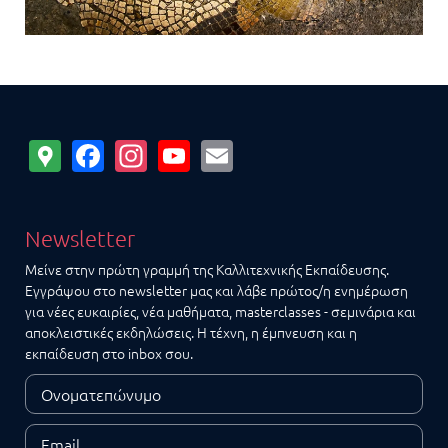
Google
Facebook
Instagram
YouTube
Email
Maps
Newsletter
Μείνε στην πρώτη γραμμή της Καλλιτεχνικής Εκπαίδευσης.
Εγγράψου στο newsletter μας και λάβε πρώτος/η ενημέρωση
για νέες ευκαιρίες, νέα μαθήματα, masterclasses - σεμινάρια και
αποκλειστικές εκδηλώσεις. Η τέχνη, η έμπνευση και η
εκπαίδευση στο inbox σου.