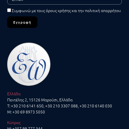
Συμφωνώ με τους
όρους χρήσης
και την
πολιτική απορρήτου
Εγγραφή
Ελλάδα
Πεντέλης 2, 15126 Μαρούσι, Ελλάδα
T:
+30 210 6141 650
,
+30 210 3307 088
,
+30 210 6140 030
M:
+30 69 8973 5050
Κύπρος
M:
+357 99 777 344