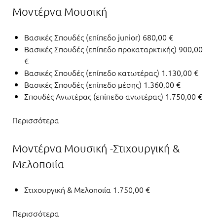
Μοντέρνα Μουσική
Βασικές Σπουδές (επίπεδο junior) 680,00 €
Βασικές Σπουδές (επίπεδο προκαταρκτικής) 900,00
€
Βασικές Σπουδές (επίπεδο κατωτέρας) 1.130,00 €
Βασικές Σπουδές (επίπεδο μέσης) 1.360,00 €
Σπουδές Ανωτέρας (επίπεδο ανωτέρας) 1.750,00 €
Περισσότερα
Μοντέρνα Μουσική -Στιχουργική &
Μελοποιία
Στιχουργική & Μελοποιία 1.750,00 €
Περισσότερα