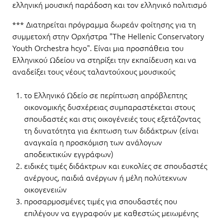
ελληνική μουσική παράδοση και τον ελληνικό πολιτισμό
*** Διατηρείται πρόγραμμα δωρεάν φοίτησης για τη
συμμετοχή στην Ορχήστρα "The Hellenic Conservatory
Youth Orchestra hcyo". Είναι μια προσπάθεια του
Ελληνικού Ωδείου να στηρίξει την εκπαίδευση και να
αναδείξει τους νέους ταλαντούχους μουσικούς
το Ελληνικό Ωδείο σε περίπτωση απρόβλεπτης
οικονομικής δυσχέρειας συμπαραστέκεται στους
σπουδαστές και στις οικογένειές τους εξετάζοντας
τη δυνατότητα για έκπτωση των διδάκτρων (είναι
αναγκαία η προσκόμιση των ανάλογων
αποδεικτικών εγγράφων)
ειδικές τιμές διδάκτρων και ευκολίες σε σπουδαστές
ανέργους, παιδιά ανέργων ή μέλη πολύτεκνων
οικογενειών
προσαρμοσμένες τιμές για σπουδαστές που
επιλέγουν να εγγραφούν με καθεστώς μειωμένης