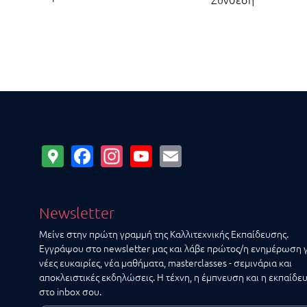
Google
Facebook
Instagram
YouTube
Email
Maps
Newsletter
Μείνε στην πρώτη γραμμή της Καλλιτεχνικής Εκπαίδευσης.
Εγγράψου στο newsletter μας και λάβε πρώτος/η ενημέρωση 
νέες ευκαιρίες, νέα μαθήματα, masterclasses - σεμινάρια και
αποκλειστικές εκδηλώσεις. Η τέχνη, η έμπνευση και η εκπαίδε
στο inbox σου.