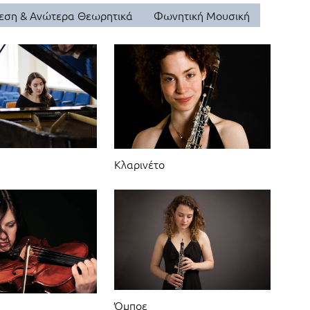
εση & Ανώτερα Θεωρητικά
Φωνητική Μουσική
Κλαρινέτο
Όμποε