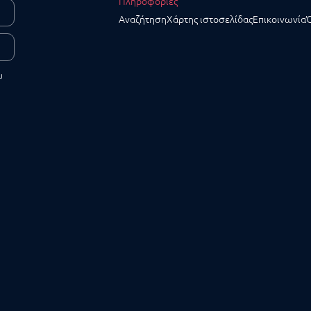
Πληροφορίες
Αναζήτηση
Χάρτης ιστοσελίδας
Επικοινωνία
υ