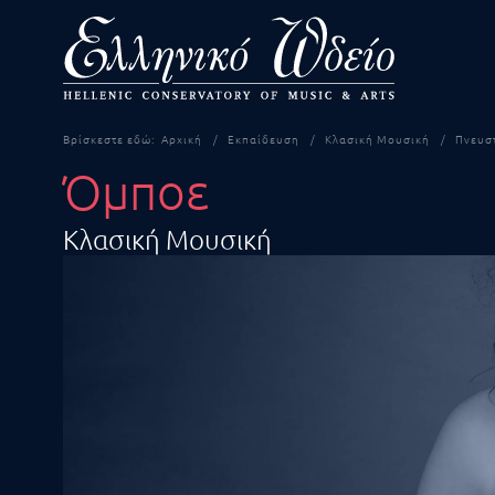
Βρίσκεστε εδώ:
Αρχική
Εκπαίδευση
Κλασική Μουσική
Πνευσ
Όμποε
Κλασική Μουσική