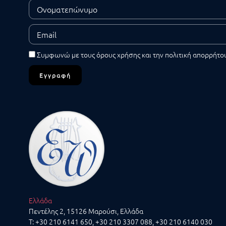
Συμφωνώ με τους
όρους χρήσης
και την
πολιτική απορρήτο
Εγγραφή
Ελλάδα
Πεντέλης 2, 15126 Μαρούσι, Ελλάδα
T:
+30 210 6141 650
,
+30 210 3307 088
,
+30 210 6140 030