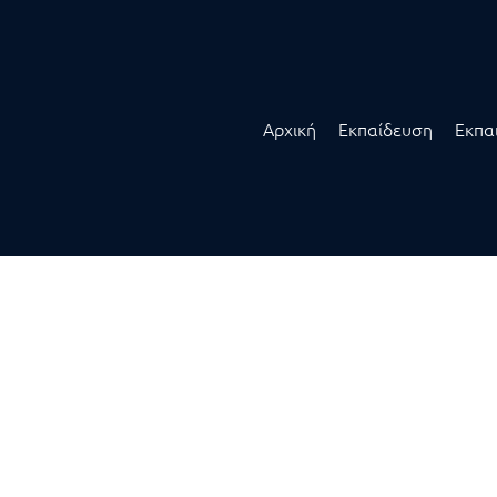
Αρχική
Εκπαίδευση
Εκπα