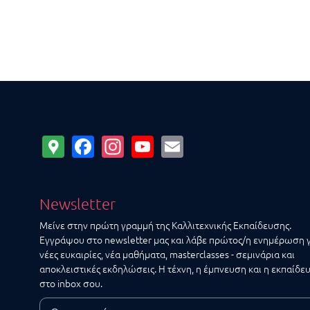
Google
Facebook
Instagram
YouTube
Email
Maps
Newsletter
Μείνε στην πρώτη γραμμή της Καλλιτεχνικής Εκπαίδευσης.
Εγγράψου στο newsletter μας και λάβε πρώτος/η ενημέρωση 
νέες ευκαιρίες, νέα μαθήματα, masterclasses - σεμινάρια και
αποκλειστικές εκδηλώσεις. Η τέχνη, η έμπνευση και η εκπαίδε
στο inbox σου.