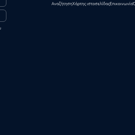
Αναζήτηση
Χάρτης ιστοσελίδας
Επικοινωνία
υ