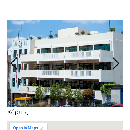
Χάρτης