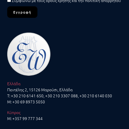
Συμφωνώ με τους
όρους χρήσης
και την
πολιτική απορρήτου
Εγγραφή
Ελλάδα
Πεντέλης 2, 15126 Μαρούσι, Ελλάδα
T:
+30 210 6141 650
,
+30 210 3307 088
,
+30 210 6140 030
M:
+30 69 8973 5050
Κύπρος
M:
+357 99 777 344