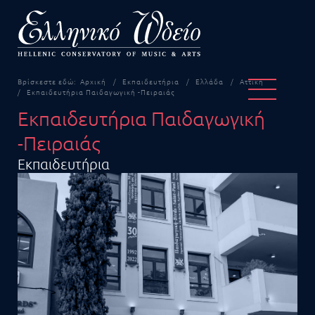
Βρίσκεστε εδώ:
Αρχική
Εκπαιδευτήρια
Ελλάδα
Αττική
Εκπαιδευτήρια Παιδαγωγική -Πειραιάς
Εκπαιδευτήρια Παιδαγωγική
-Πειραιάς
Εκπαιδευτήρια