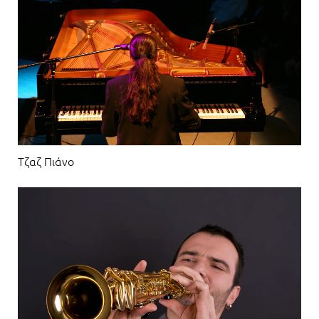
Τζαζ Πιάνο