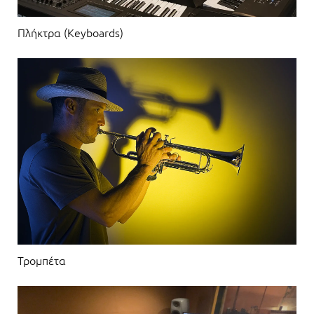
Πλήκτρα (Keyboards)
Τρομπέτα