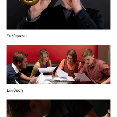
Σαξόφωνο
Σύνθεση