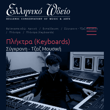
Βρίσκεστε εδώ:
Αρχική
Εκπαίδευση
Σύγχρονη - Τζαζ Μουσική
Πλήκτρα
Πλήκτρα (Keyboards)
Πλήκτρα (Keyboards)
Σύγχρονη - Τζαζ Μουσική