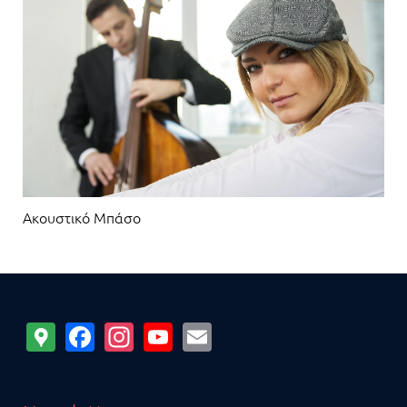
Ακουστικό Μπάσο
Google
Facebook
Instagram
YouTube
Email
Maps