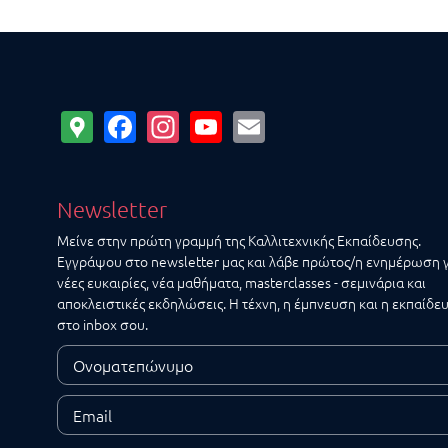
Google
Facebook
Instagram
YouTube
Email
Maps
Newsletter
Μείνε στην πρώτη γραμμή της Καλλιτεχνικής Εκπαίδευσης.
Εγγράψου στο newsletter μας και λάβε πρώτος/η ενημέρωση 
νέες ευκαιρίες, νέα μαθήματα, masterclasses - σεμινάρια και
αποκλειστικές εκδηλώσεις. Η τέχνη, η έμπνευση και η εκπαίδε
στο inbox σου.