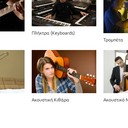
Πλήκτρα (Keyboards)
Τρομπέτα
Ακουστική Κιθάρα
Ακουστικό