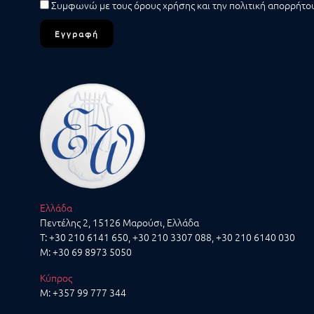
Συμφωνώ με τους
όρους χρήσης
και την
πολιτική απορρήτο
Εγγραφή
Ελλάδα
Πεντέλης 2, 15126 Μαρούσι, Ελλάδα
T:
+30 210 6141 650
,
+30 210 3307 088
,
+30 210 6140 030
M:
+30 69 8973 5050
Κύπρος
M:
+357 99 777 344