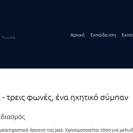
Αρχική
Εκπαίδευση
Εκπα
Πνευστά
- τρεις φωνές, ένα ηχητικό σύμπαν
εδιασμός
ρακτηριστικά όργανα της jazz. Χρησιμοποιείται τόσο για μελωδ