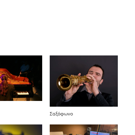
Σαξόφωνο