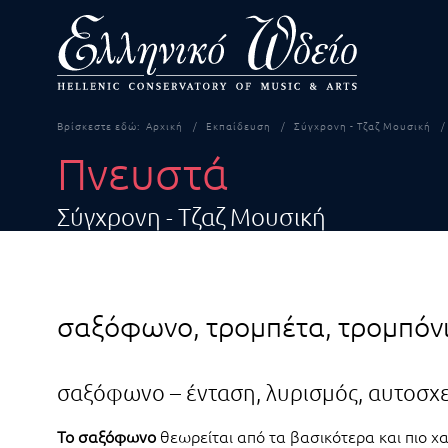
Βρίσκεστε εδώ:
Αρχική
Εκπαίδευση
Σύγχρονη - Τζαζ Μουσική
Πνευστά
Σύγχρονη - Τζαζ Μουσική
σαξόφωνο, τρομπέτα, τρομπόνι 
σαξόφωνο – ένταση, λυρισμός, αυτοσχ
Το σαξόφωνο
θεωρείται από τα βασικότερα και πιο χα